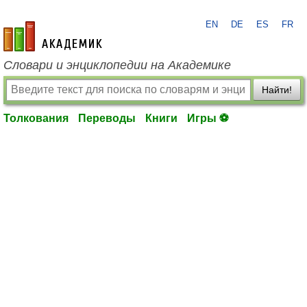
EN
DE
ES
FR
academic.ru
Словари и энциклопедии на Академике
Найти!
Толкования
Переводы
Книги
Игры ⚽