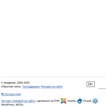
© Академик, 2000-2026
18+
Обратная связь:
Техподдержка
,
Реклама на сайте
👣 Путешествия
Экспорт словарей на сайты
, сделанные на PHP,
Joomla,
Drupal,
WordPress, MODx.